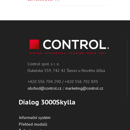
Control spol. s r. o.
Dukelská 559, 742 42 Šenov u Nového Jičína
+420 556 704 290 / +420 556 702 895
obchod@control.cz
/
marketing@control.cz
Dialog 3000Skylla
Informační systém
Přehled modulů