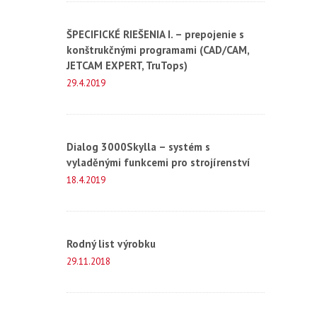
ŠPECIFICKÉ RIEŠENIA I. – prepojenie s
konštrukčnými programami (CAD/CAM,
JETCAM EXPERT, TruTops)
29.4.2019
Dialog 3000Skylla – systém s
vyladěnými funkcemi pro strojírenství
18.4.2019
Rodný list výrobku
29.11.2018