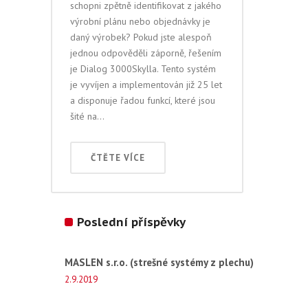
schopni zpětně identifikovat z jakého
výrobní plánu nebo objednávky je
daný výrobek? Pokud jste alespoň
jednou odpověděli záporně, řešením
je Dialog 3000Skylla. Tento systém
je vyvíjen a implementován již 25 let
a disponuje řadou funkcí, které jsou
šité na...
ČTĚTE VÍCE
Poslední příspěvky
MASLEN s.r.o. (strešné systémy z plechu)
2.9.2019