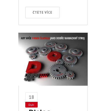
ČTĚTE VÍCE
18
Dub