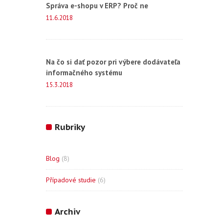
Správa e-shopu v ERP? Proč ne
11.6.2018
Na čo si dať pozor pri výbere dodávateľa
informačného systému
15.3.2018
Rubriky
Blog
(8)
Případové studie
(6)
Archiv