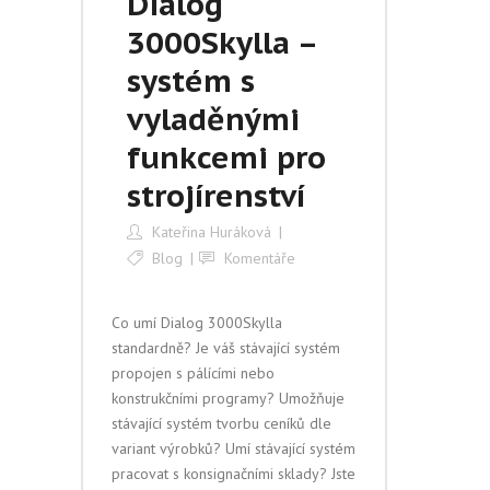
Dialog
3000Skylla –
systém s
vyladěnými
funkcemi pro
strojírenství
Kateřina Huráková
Blog
Komentáře
Co umí Dialog 3000Skylla
standardně? Je váš stávající systém
propojen s pálícími nebo
konstrukčními programy? Umožňuje
stávající systém tvorbu ceníků dle
variant výrobků? Umí stávající systém
pracovat s konsignačními sklady? Jste