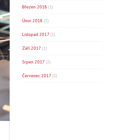
Březen 2018
(1)
Únor 2018
(3)
Listopad 2017
(1)
Září 2017
(1)
Srpen 2017
(2)
Červenec 2017
(1)