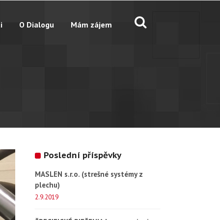
i
O Dialogu
Mám zájem
Poslední příspěvky
MASLEN s.r.o. (strešné systémy z
plechu)
2.9.2019