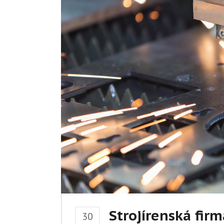
Strojírenská firm
30