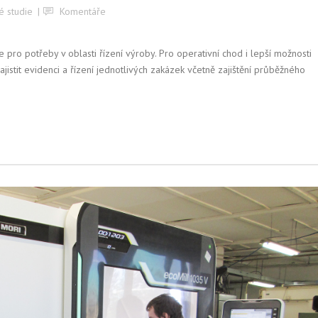
é studie
Komentáře
 pro potřeby v oblasti řízení výroby. Pro operativní chod i lepší možnosti
stit evidenci a řízení jednotlivých zakázek včetně zajištění průběžného