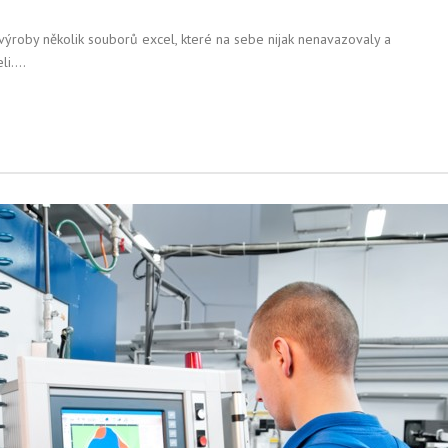
výroby několik souborů excel, které na sebe nijak nenavazovaly a
i....