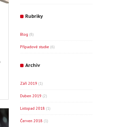
Rubriky
Blog
(8)
Případové studie
(6)
h
Archiv
Září 2019
(1)
Duben 2019
(2)
Listopad 2018
(1)
Červen 2018
(1)